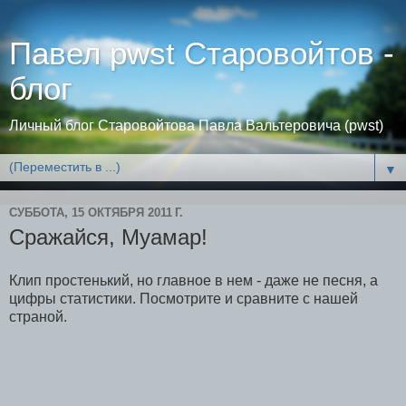
Павел pwst Старовойтов -
блог
Личный блог Старовойтова Павла Вальтеровича (pwst)
▼
СУББОТА, 15 ОКТЯБРЯ 2011 Г.
Сражайся, Муамар!
Клип простенький, но главное в нем - даже не песня, а
цифры статистики. Посмотрите и сравните с нашей
страной.