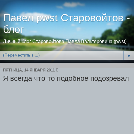
Павел pwst Старовойтов -
блог
Личный блог Старовойтова Павла Вальтеровича (pwst)
▼
ПЯТНИЦА, 14 ЯНВАРЯ 2011 Г.
Я всегда что-то подобное подозревал