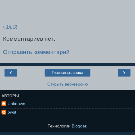
в
15:22
Комментариев нет:
Отправить комментарий
‹
›
Главная страница
Открыть веб-версию
АВТОРЫ
Unknown
pwst
Технологии
Blogger
.