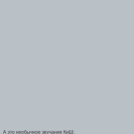
А это необычное звучание КиШ: