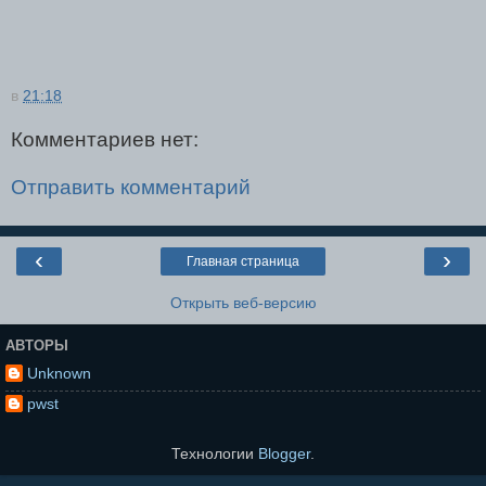
в
21:18
Комментариев нет:
Отправить комментарий
‹
›
Главная страница
Открыть веб-версию
АВТОРЫ
Unknown
pwst
Технологии
Blogger
.