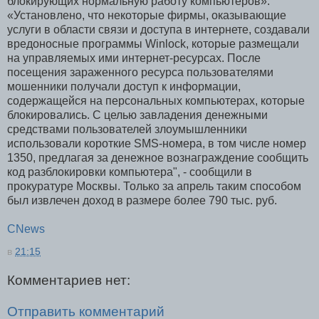
блокирующих нормальную работу компьютеров».
«Установлено, что некоторые фирмы, оказывающие
услуги в области связи и доступа в интернете, создавали
вредоносные программы Winlock, которые размещали
на управляемых ими интернет-ресурсах. После
посещения зараженного ресурса пользователями
мошенники получали доступ к информации,
содержащейся на персональных компьютерах, которые
блокировались. С целью завладения денежными
средствами пользователей злоумышленники
использовали короткие SMS-номера, в том числе номер
1350, предлагая за денежное вознаграждение сообщить
код разблокировки компьютера", - сообщили в
прокуратуре Москвы. Только за апрель таким способом
был извлечен доход в размере более 790 тыс. руб.
CNews
в
21:15
Комментариев нет:
Отправить комментарий