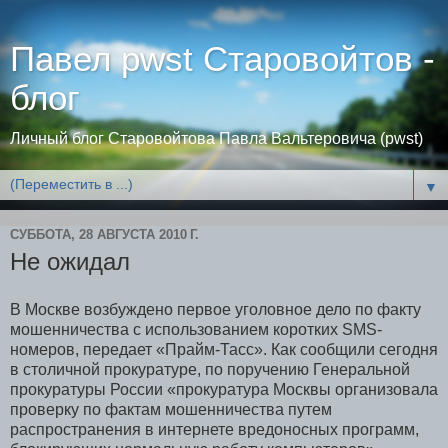
Павел pwst Старовойтов -
блог
Личный блог Старовойтова Павла Вальтеровича (pwst)
▼
СУББОТА, 28 АВГУСТА 2010 Г.
Не ожидал
В Москве возбуждено первое уголовное дело по факту
мошенничества с использованием коротких SMS-
номеров, передает «Прайм-Тасс». Как сообщили сегодня
в столичной прокуратуре, по поручению Генеральной
прокуратуры России «прокуратура Москвы организовала
проверку по фактам мошенничества путем
распространения в интернете вредоносных программ,