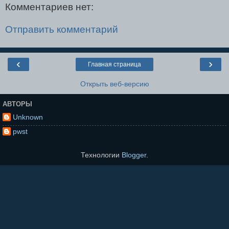
Комментариев нет:
Отправить комментарий
‹
›
Главная страница
Открыть веб-версию
АВТОРЫ
Unknown
pwst
Технологии
Blogger
.