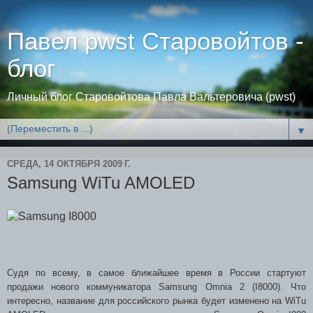
Павел pwst Старовойтов -
блог
Личный блог Старовойтова Павла Вальтеровича (pwst)
▼
СРЕДА, 14 ОКТЯБРЯ 2009 Г.
Samsung WiTu AMOLED
Судя по всему, в самое ближайшее время в России стартуют
продажи нового коммуникатора Samsung Omnia 2 (I8000). Что
интересно, название для российского рынка будет изменено на WiTu